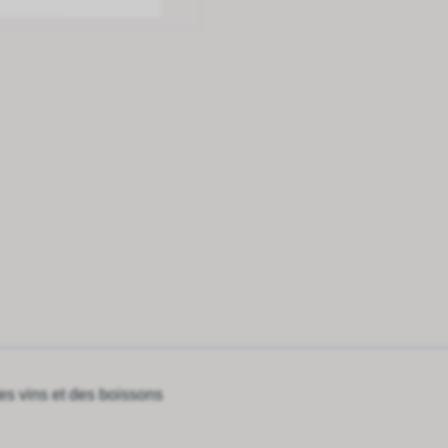
es vins et des boissons