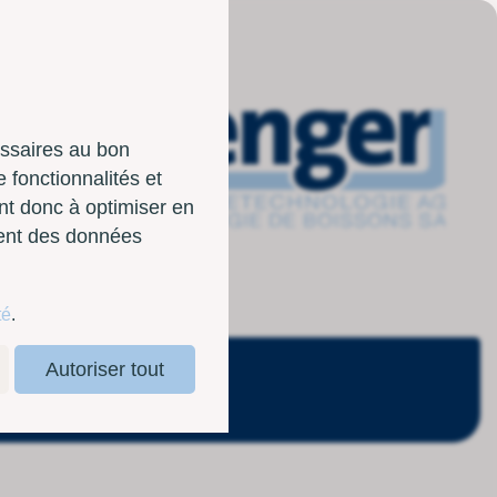
essaires au bon
 fonctionnalités et
nt donc à optimiser en
sent des données
té
.
Autoriser tout