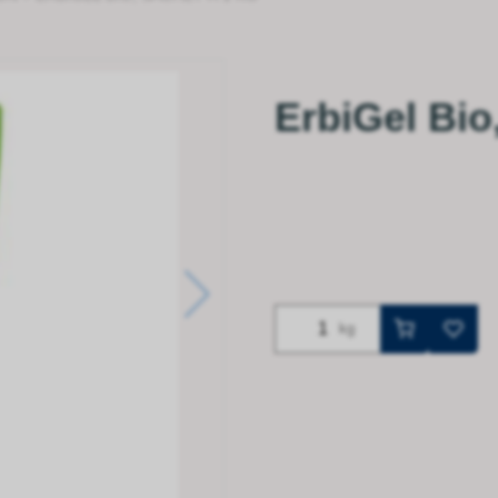
ErbiGel Bio
kg