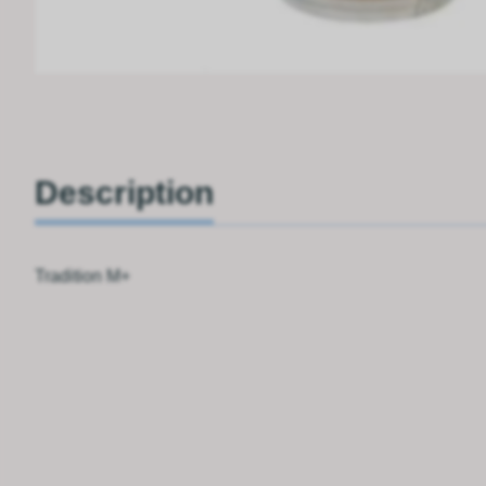
Description
Tradition M+