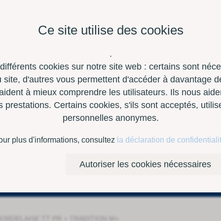
Ce site utilise des cookies
.
 différents cookies sur notre site web : certains sont néc
site, d'autres vous permettent d'accéder à davantage de
aident à mieux comprendre les utilisateurs. Ils nous aide
restations. Certains cookies, s'ils sont acceptés, utili
personnelles anonymes.
à outils
Contact
E-Shop
our plus d'informations, consultez
la déclaration de confidentiali
Autoriser les cookies nécessaires
›
BORDELAISE TT PR
TRADITION M+