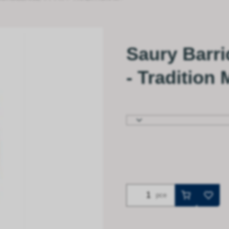
Saury Barri
- Tradition 
pce