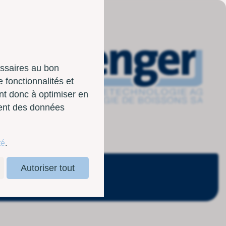
essaires au bon
 fonctionnalités et
nt donc à optimiser en
sent des données
té
.
Autoriser tout