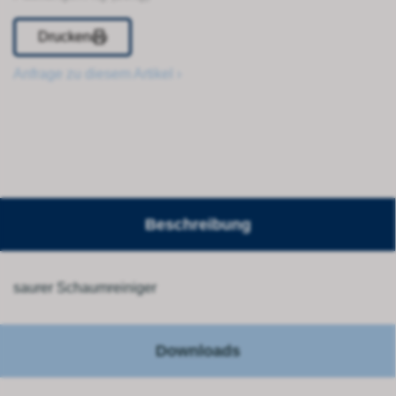
Drucken
Anfrage zu diesem Artikel ›
Beschreibung
saurer Schaumreiniger
Downloads