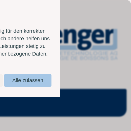
g für den korrekten
och andere helfen uns
Leistungen stetig zu
sonenbezogene Daten.
Alle zulassen