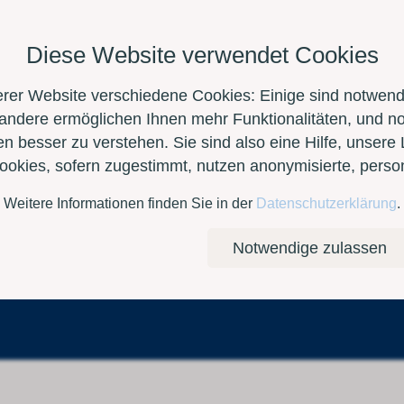
Diese Website verwendet Cookies
erer Website verschiedene Cookies: Einige sind notwendi
 andere ermöglichen Ihnen mehr Funktionalitäten, und n
n besser zu verstehen. Sie sind also eine Hilfe, unsere 
Cookies, sofern zugestimmt, nutzen anonymisierte, per
Weitere Informationen finden Sie in der
Datenschutzerklärung
.
Kontakt
E-Shop
Notwendige zulassen