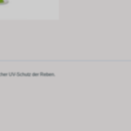
icher UV-Schutz der Reben.