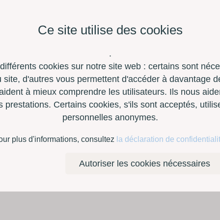
Ce site utilise des cookies
.
 différents cookies sur notre site web : certains sont néc
site, d'autres vous permettent d'accéder à davantage de
aident à mieux comprendre les utilisateurs. Ils nous aide
restations. Certains cookies, s'ils sont acceptés, utili
personnelles anonymes.
à outils
Contact
E-Shop
our plus d'informations, consultez
la déclaration de confidentiali
Autoriser les cookies nécessaires