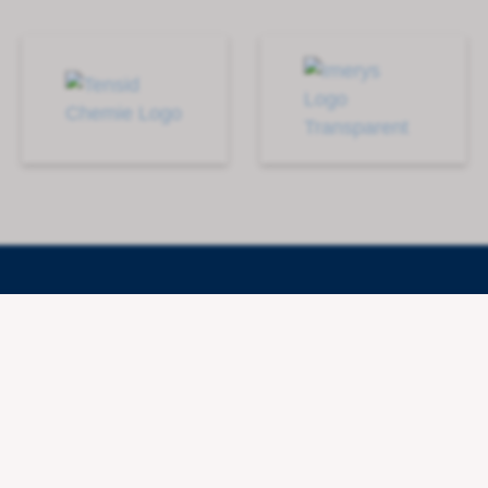
Liens
ologie AG
Mentions légales
Confidentialité
Conditions générales