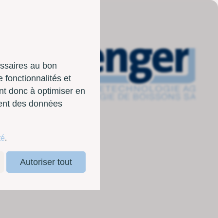
essaires au bon
 fonctionnalités et
nt donc à optimiser en
sent des données
té
.
Autoriser tout